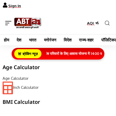
Sign In
AQI
होम
देश
भारत
मनोरंजन
विदेश
राज्य-शहर
पॉलिटिकल
ग्रामीण क्षेत्र के गरीब परिवारों के लिए आवास योजना में 1400 करोड़ रुपये
🚨 ब्रेकिंग न्यूज़
Age Calculator
Age Calculator
Inch Calculator
BMI Calculator