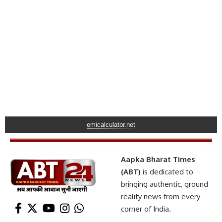
emicalculator.net
Aapka Bharat Times
(ABT)
is dedicated to
bringing authentic, ground
reality news from every
corner of India.