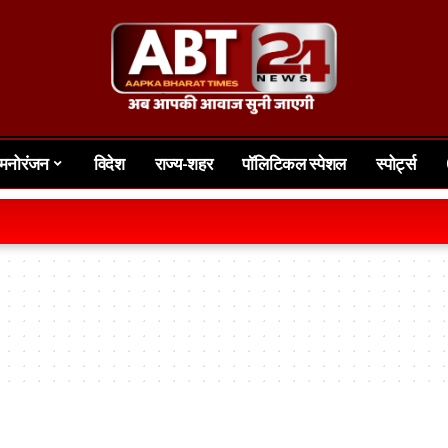
मनोरंजन
विदेश
राज्य-शहर
पॉलिटिकल स्पेशल
स्पोर्ट्स