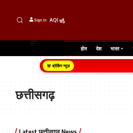
AQI
Sign In
होम
देश
भारत
🚨 ब्रेकिंग न्यूज़
छत्तीसगढ़
Latest छत्तीसगढ़ News