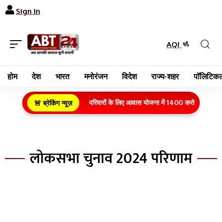
Sign In
AQI
होम
देश
भारत
मनोरंजन
विदेश
राज्य-शहर
पॉलिटिकल
ग्रामीण क्षेत्र के गरीब परिवारों के लिए आवास योजना में 1400 करोड़ रुपये का
🚨 ब्रेकिंग न्यूज़
लोकसभा चुनाव 2024 परिणाम