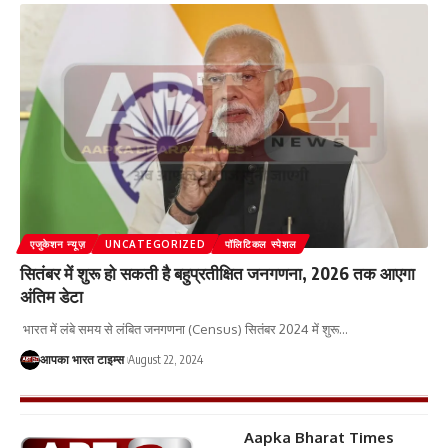
एजुकेशन न्यूज़
UNCATEGORIZED
पॉलिटिकल स्पेशल
सितंबर में शुरू हो सकती है बहुप्रतीक्षित जनगणना, 2026 तक आएगा
अंतिम डेटा
भारत में लंबे समय से लंबित जनगणना (Census) सितंबर 2024 में शुरू
…
आपका भारत टाइम्स
August 22, 2024
Aapka Bharat Times