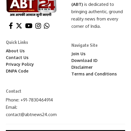
(ABT)
is dedicated to
bringing authentic, ground
reality news from every
corner of India.
Quick Links
Navigate Site
About Us
Join Us
Contact Us
Download ID
Privacy Policy
Disclaimer
DNPA Code
Terms and Conditions
Contact
Phone: +91-7830464914
Email:
contact
@abtnews24
.com