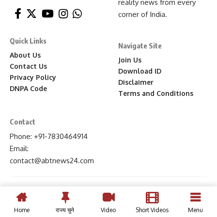
reality news from every
corner of India.
Quick Links
Navigate Site
About Us
Join Us
Contact Us
Download ID
Privacy Policy
Disclaimer
DNPA Code
Terms and Conditions
Contact
Phone: +91-7830464914
Email:
contact
@abtnews24
.com
Home
राज्य चुने
Video
Short Videos
Menu