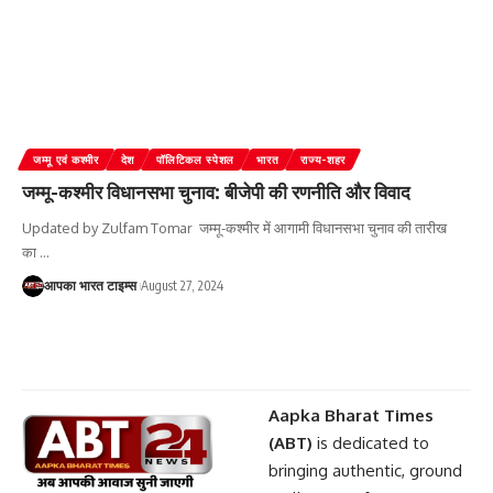
जम्‍मू एवं कश्‍मीर
देश
पॉलिटिकल स्पेशल
भारत
राज्य-शहर
जम्मू-कश्मीर विधानसभा चुनाव: बीजेपी की रणनीति और विवाद
Updated by Zulfam Tomar जम्मू-कश्मीर में आगामी विधानसभा चुनाव की तारीख
का
…
आपका भारत टाइम्स
August 27, 2024
Aapka Bharat Times
(ABT)
is dedicated to
bringing authentic, ground