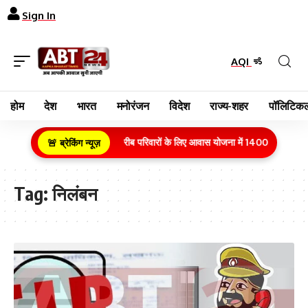
Sign In
AQI
होम
देश
भारत
मनोरंजन
विदेश
राज्य-शहर
पॉलिटिकल
ग्रामीण क्षेत्र के गरीब परिवारों के लिए आवास योजना में 1400 करोड़ रुपय
🚨 ब्रेकिंग न्यूज़
Tag:
निलंबन