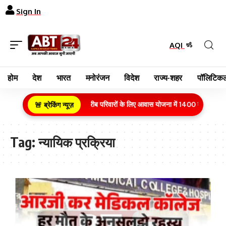
Sign In
AQI
होम
देश
भारत
मनोरंजन
विदेश
राज्य-शहर
पॉलिटिकल
ग्रामीण क्षेत्र के गरीब परिवारों के लिए आवास योजना में 1400 करोड़ रुपय
🚨 ब्रेकिंग न्यूज़
Tag:
न्यायिक प्रक्रिया