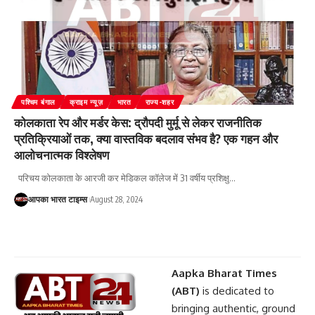
पश्चिम बंगाल
क्राइम न्यूज़
भारत
राज्य-शहर
कोलकाता रेप और मर्डर केस: द्रौपदी मुर्मू से लेकर राजनीतिक
प्रतिक्रियाओं तक, क्या वास्तविक बदलाव संभव है? एक गहन और
आलोचनात्मक विश्लेषण
परिचय कोलकाता के आरजी कर मेडिकल कॉलेज में 31 वर्षीय प्रशिक्षु
…
आपका भारत टाइम्स
August 28, 2024
Aapka Bharat Times
(ABT)
is dedicated to
bringing authentic, ground