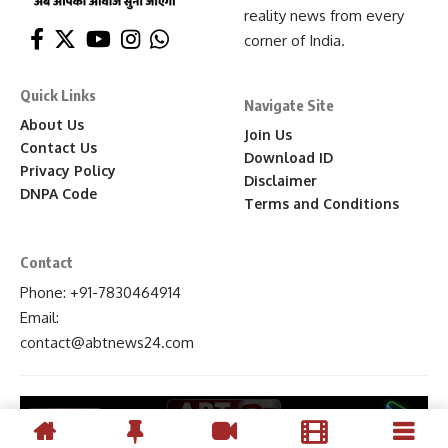
reality news from every
corner of India.
Quick Links
Navigate Site
About Us
Join Us
Contact Us
Download ID
Privacy Policy
Disclaimer
DNPA Code
Terms and Conditions
Contact
Phone: +91-7830464914
Email:
contact
@abtnews24
.com