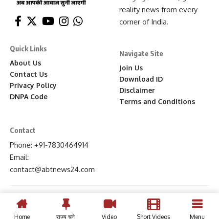
reality news from every
corner of India.
Quick Links
Navigate Site
About Us
Join Us
Contact Us
Download ID
Privacy Policy
Disclaimer
DNPA Code
Terms and Conditions
Contact
Phone: +91-7830464914
Email:
contact
@abtnews24
.com
Home
राज्य चुने
Video
Short Videos
Menu