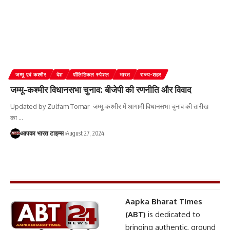
जम्‍मू एवं कश्‍मीर
देश
पॉलिटिकल स्पेशल
भारत
राज्य-शहर
जम्मू-कश्मीर विधानसभा चुनाव: बीजेपी की रणनीति और विवाद
Updated by Zulfam Tomar जम्मू-कश्मीर में आगामी विधानसभा चुनाव की तारीख
का
…
आपका भारत टाइम्स
August 27, 2024
Aapka Bharat Times
(ABT)
is dedicated to
bringing authentic, ground