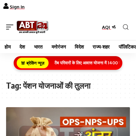
Sign In
AQI
होम
देश
भारत
मनोरंजन
विदेश
राज्य-शहर
पॉलिटिकल
ग्रामीण क्षेत्र के गरीब परिवारों के लिए आवास योजना में 1400 करोड़ रुपय
🚨 ब्रेकिंग न्यूज़
Tag:
पेंशन योजनाओं की तुलना