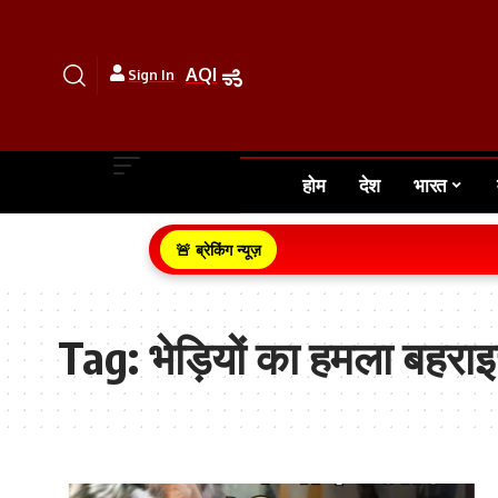
AQI
Sign In
होम
देश
भारत
🚨 ब्रेकिंग न्यूज़
Tag:
भेड़ियों का हमला बहरा