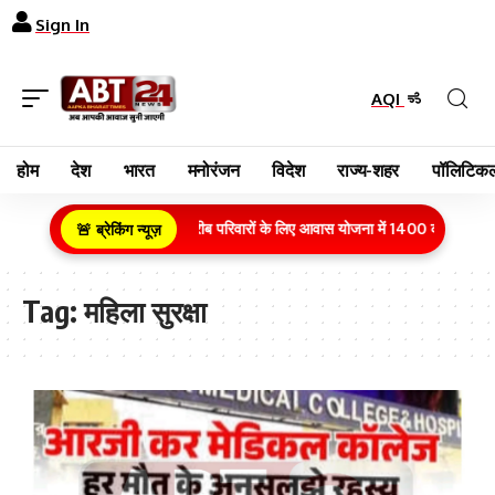
Sign In
AQI
होम
देश
भारत
मनोरंजन
विदेश
राज्य-शहर
पॉलिटिकल
ग्रामीण क्षेत्र के गरीब परिवारों के लिए आवास योजना में 1400 करोड़ रुपये
🚨 ब्रेकिंग न्यूज़
Tag:
महिला सुरक्षा