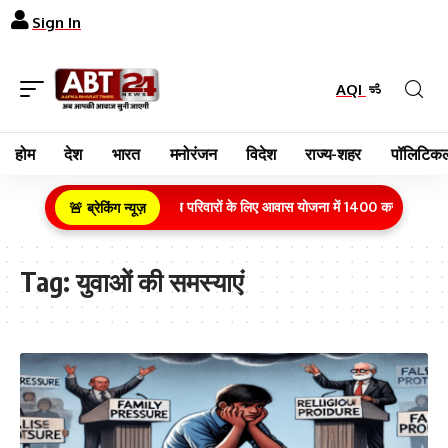
Sign In
AQI
होम
देश
भारत
मनोरंजन
विदेश
राज्य-शहर
पॉलिटिकल
ग्रामीण क्षेत्र के गरीब परिवारों के लिए आवास योजना में 1400 करोड़ रुपये का
🚨 ब्रेकिंग न्यूज़
Tag:
युवाओं की समस्याएं