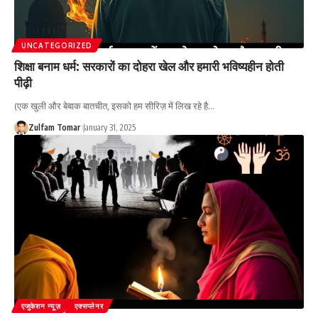
UNCATEGORIZED
शिक्षा बनाम धर्म: सरकारों का दोहरा खेल और हमारी भविष्यहीन होती
पीढ़ी
(एक खुली और बेबाक बातचीत, इसको हम सीरिज़ में लिख रहे है
…
Zulfam Tomar
January 31, 2025
एजुकेशन न्यूज़
एक्सप्लेनर