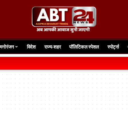
मनोरंजन
विदेश
राज्य-शहर
पॉलिटिकल स्पेशल
स्पोर्ट्स
ग्