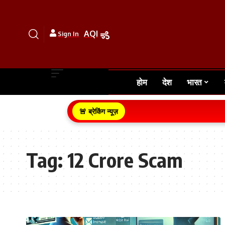
AQI
Sign In
होम
देश
भारत
🚨 ब्रेकिंग न्यूज़
Tag:
12 Crore Scam