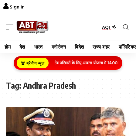
Sign In
AQI
होम
देश
भारत
मनोरंजन
विदेश
राज्य-शहर
पॉलिटिकल
ग्रामीण क्षेत्र के गरीब परिवारों के लिए आवास योजना में 1400 करोड़ रुपये
🚨 ब्रेकिंग न्यूज़
Tag:
Andhra Pradesh