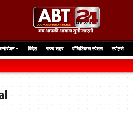
मनोरंजन
विदेश
राज्य-शहर
पॉलिटिकल स्पेशल
स्पोर्ट्स
ग्
al