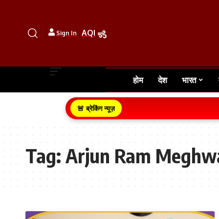
AQI
Sign In
होम
देश
भारत
🚨 ब्रेकिंग न्यूज़
Tag:
Arjun Ram Meghw