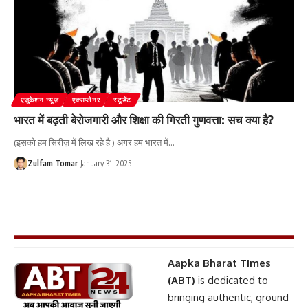
एजुकेशन न्यूज़
एक्सप्लेनर
स्टूडेंट
भारत में बढ़ती बेरोजगारी और शिक्षा की गिरती गुणवत्ता: सच क्या है?
(इसको हम सिरीज़ में लिख रहे है ) अगर हम भारत में
…
Zulfam Tomar
January 31, 2025
Aapka Bharat Times
(ABT)
is dedicated to
bringing authentic, ground