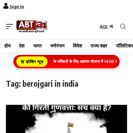
Sign In
AQI
होम
देश
भारत
मनोरंजन
विदेश
राज्य-शहर
पॉलिटिकल
ग्रामीण क्षेत्र के गरीब परिवारों के लिए आवास योजना में 1400 करोड़ रुपये
🚨 ब्रेकिंग न्यूज़
Tag:
berojgari in india