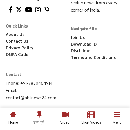
reality news from every
corner of India.
Quick Links
Navigate Site
About Us
Join Us
Contact Us
Download ID
Privacy Policy
Disclaimer
DNPA Code
Terms and Conditions
Contact
Phone: +91-7830464914
Email:
contact
@abtnews24
.com
Home
राज्य चुने
Video
Short Videos
Menu