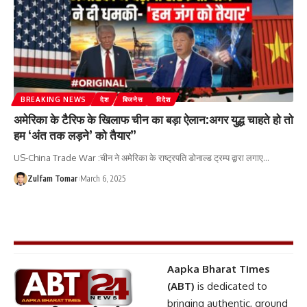
BREAKING NEWS
देश
बिजनेस
विदेश
अमेरिका के टैरिफ के खिलाफ चीन का बड़ा ऐलान:अगर युद्ध चाहते हो तो
हम ‘अंत तक लड़ने’ को तैयार”
US-China Trade War :चीन ने अमेरिका के राष्ट्रपति डोनाल्ड ट्रम्प द्वारा लगाए
…
Zulfam Tomar
March 6, 2025
Aapka Bharat Times
(ABT)
is dedicated to
bringing authentic, ground