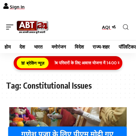
Sign In
AQI
होम
देश
भारत
मनोरंजन
विदेश
राज्य-शहर
पॉलिटिकल
ग्रामीण क्षेत्र के गरीब परिवारों के लिए आवास योजना में 1400 करोड़ रुपये
🚨 ब्रेकिंग न्यूज़
Tag:
Constitutional Issues