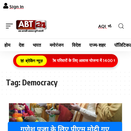
Sign In
AQI
होम
देश
भारत
मनोरंजन
विदेश
राज्य-शहर
पॉलिटिकल
ग्रामीण क्षेत्र के गरीब परिवारों के लिए आवास योजना में 1400 करोड़ रुपये
🚨 ब्रेकिंग न्यूज़
Tag:
Democracy