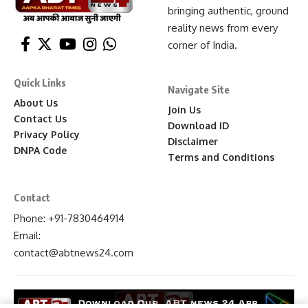
bringing authentic, ground
reality news from every
corner of India.
Quick Links
Navigate Site
About Us
Join Us
Contact Us
Download ID
Privacy Policy
Disclaimer
DNPA Code
Terms and Conditions
Contact
Phone: +91-7830464914
Email:
contact
@abtnews24
.com