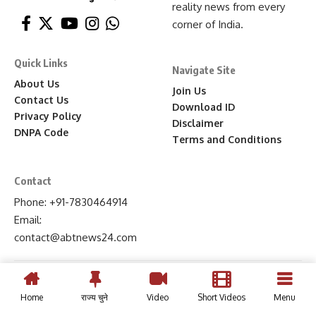
reality news from every
corner of India.
Quick Links
Navigate Site
About Us
Join Us
Contact Us
Download ID
Privacy Policy
Disclaimer
DNPA Code
Terms and Conditions
Contact
Phone: +91-7830464914
Email:
contact
@abtnews24
.com
Home
राज्य चुने
Video
Short Videos
Menu