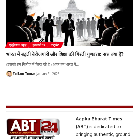
एजुकेशन न्यूज़
एक्सप्लेनर
स्टूडेंट
भारत में बढ़ती बेरोजगारी और शिक्षा की गिरती गुणवत्ता: सच क्या है?
(इसको हम सिरीज़ में लिख रहे है ) अगर हम भारत में
…
Zulfam Tomar
January 31, 2025
Aapka Bharat Times
(ABT)
is dedicated to
bringing authentic, ground