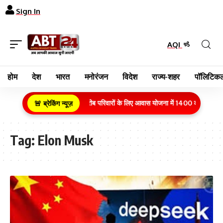
Sign In
AQI
होम
देश
भारत
मनोरंजन
विदेश
राज्य-शहर
पॉलिटिकल
ग्रामीण क्षेत्र के गरीब परिवारों के लिए आवास योजना में 1400 करोड़ रुपये
🚨 ब्रेकिंग न्यूज़
Tag:
Elon Musk