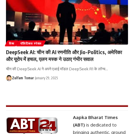
विश्व
पॉलिटिकल स्पेशल
DeepSeek AI: चीन की AI रणनीति और Jio-Politics, अमेरिका
और यूरोप में हचल, एलन मस्क ने उठाए गंभीर सवाल
चीन की DeepSeek AI ने अपने एआई मॉडल DeepSeek R1 के लॉन्च
…
Zulfam Tomar
January 29, 2025
Aapka Bharat Times
(ABT)
is dedicated to
bringing authentic, ground