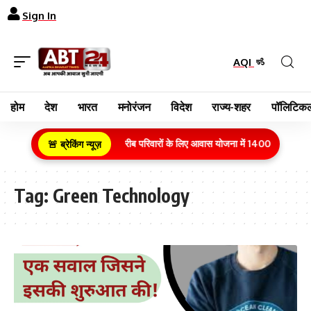
Sign In
AQI
होम
देश
भारत
मनोरंजन
विदेश
राज्य-शहर
पॉलिटिकल
ग्रामीण क्षेत्र के गरीब परिवारों के लिए आवास योजना में 1400 करोड़ रुपय
🚨 ब्रेकिंग न्यूज़
Tag:
Green Technology