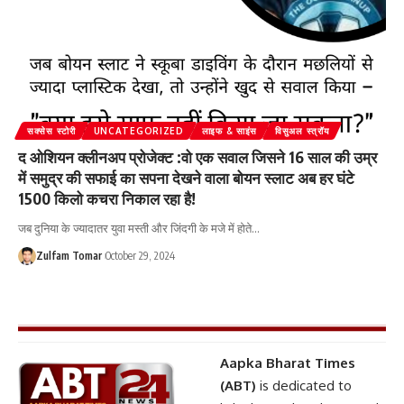
सक्सेस स्टोरी
UNCATEGORIZED
लाइफ & साइंस
विसुअल स्त्रॉय
द ओशियन क्लीनअप प्रोजेक्ट :वो एक सवाल जिसने 16 साल की उम्र
में समुद्र की सफाई का सपना देखने वाला बोयन स्लाट अब हर घंटे
1500 किलो कचरा निकाल रहा है!
जब दुनिया के ज्यादातर युवा मस्ती और जिंदगी के मजे में होते
…
Zulfam Tomar
October 29, 2024
Aapka Bharat Times
(ABT)
is dedicated to