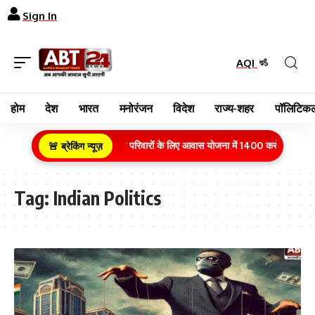
Sign In
AQI
होम
देश
भारत
मनोरंजन
विदेश
राज्य-शहर
पॉलिटिकल
ग्रामीण क्षेत्र के गरीब परिवारों के लिए आवास योजना में 1400 करोड़ रुपये का
🚨 ब्रेकिंग न्यूज़
Tag:
Indian Politics