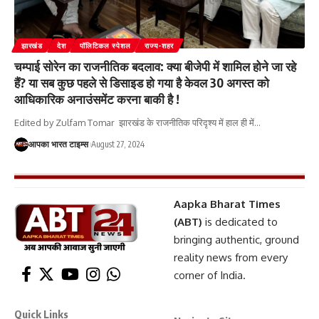
झारखंड
देश
पॉलिटिकल स्पेशल
राज्य-शहर
चम्पाई सोरेन का राजनीतिक बदलाव: क्या बीजेपी में शामिल होने जा रहे
हैं? या सब कुछ पहले से डिसाइड हो गया है केवल 30 अगस्त को
आधिकारिक अनाउंसमेंट करना बाकी है !
Edited by Zulfam Tomar झारखंड के राजनीतिक परिदृश्य में हाल ही में
…
आपका भारत टाइम्स
August 27, 2024
Aapka Bharat Times
(ABT)
is dedicated to
bringing authentic, ground
reality news from every
corner of India.
Quick Links