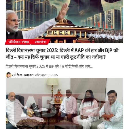
पॉलिटिकल स्पेशल
एक्सप्लेनर
दिल्ली विधानसभा चुनाव 2025: दिल्ली में AAP की हार और BJP की
जीत – क्या यह सिर्फ चुनाव था या गहरी कूटनीति का नतीजा?
दिल्ली विधानसभा चुनाव 2025 में BJP को 48 सीटें मिलीं और आम
…
Zulfam Tomar
February 10, 2025