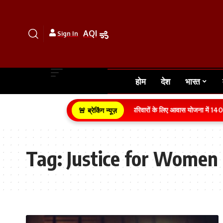
AQI
Sign In
होम
देश
भारत
ग्रामीण क्षेत्र के गरीब परिवारों के लिए आवास योजना में 140
🚨 ब्रेकिंग न्यूज़
Tag:
Justice for Women