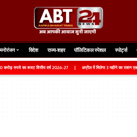
मनोरंजन
विदेश
राज्य-शहर
पॉलिटिकल स्पेशल
स्पोर्ट्स
0 करोड़ रुपये का बजट वित्तीय वर्ष 2026-27
|
अप्रैल में मिलेगा 3 महीने का राशन