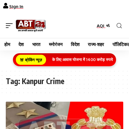
Sign In
AQI
होम
देश
भारत
मनोरंजन
विदेश
राज्य-शहर
पॉलिटिकल
ग्रामीण क्षेत्र के गरीब परिवारों के लिए आवास योजना में 1400 करोड़ रुपये का बजट वि
🚨 ब्रेकिंग न्यूज़
Tag:
Kanpur Crime