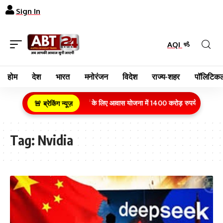
Sign In
AQI
होम
देश
भारत
मनोरंजन
विदेश
राज्य-शहर
पॉलिटिकल
ग्रामीण क्षेत्र के गरीब परिवारों के लिए आवास योजना में 1400 करोड़ रुपये का बजट व
🚨 ब्रेकिंग न्यूज़
Tag:
Nvidia