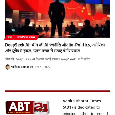
विश्व
पॉलिटिकल स्पेशल
DeepSeek AI: चीन की AI रणनीति और Jio-Politics, अमेरिका
और यूरोप में हचल, एलन मस्क ने उठाए गंभीर सवाल
चीन की DeepSeek AI ने अपने एआई मॉडल DeepSeek R1 के लॉन्च
…
Zulfam Tomar
January 29, 2025
Aapka Bharat Times
(ABT)
is dedicated to
bringing authentic, ground