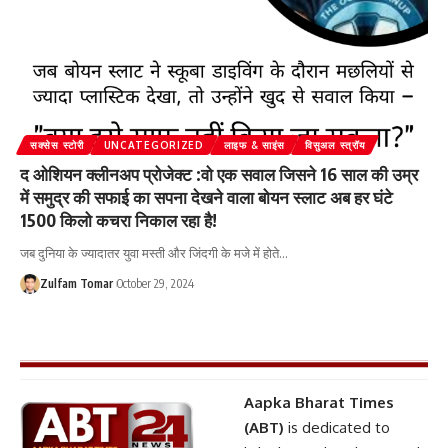
सक्सेस स्टोरी
UNCATEGORIZED
लाइफ & साइंस
विसुअल स्त्रॉय
द ओशियन क्लीनअप प्रोजेक्ट :वो एक सवाल जिसने 16 साल की उम्र
में समुद्र की सफाई का सपना देखने वाला बोयन स्लाट अब हर घंटे
1500 किलो कचरा निकाल रहा है!
जब दुनिया के ज्यादातर युवा मस्ती और जिंदगी के मजे में होते
…
Zulfam Tomar
October 29, 2024
Aapka Bharat Times
(ABT)
is dedicated to