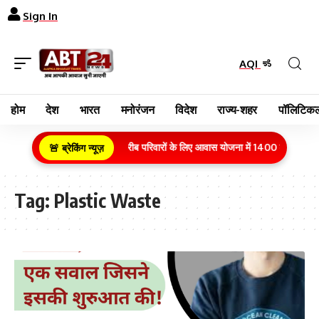
Sign In
AQI
होम
देश
भारत
मनोरंजन
विदेश
राज्य-शहर
पॉलिटिकल
ग्रामीण क्षेत्र के गरीब परिवारों के लिए आवास योजना में 1400 करोड़ रुपय
🚨 ब्रेकिंग न्यूज़
Tag:
Plastic Waste