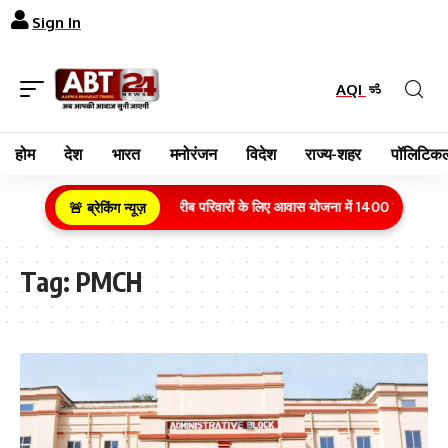
Sign In
AQI
होम
देश
भारत
मनोरंजन
विदेश
राज्य-शहर
पॉलिटिकल
ग्रामीण क्षेत्र के गरीब परिवारों के लिए आवास योजना में 1400 करोड़ रुपय
🚨 ब्रेकिंग न्यूज़
Tag:
PMCH