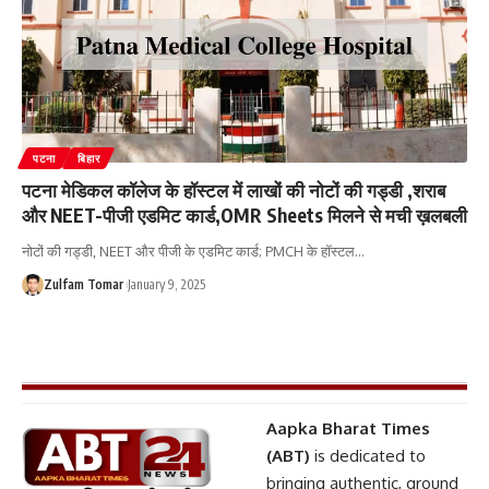
पटना
बिहार
पटना मेडिकल कॉलेज के हॉस्टल में लाखों की नोटों की गड्डी ,शराब
और NEET-पीजी एडमिट कार्ड,OMR Sheets मिलने से मची ख़लबली
नोटों की गड्डी, NEET और पीजी के एडमिट कार्ड; PMCH के हॉस्टल
…
Zulfam Tomar
January 9, 2025
Aapka Bharat Times
(ABT)
is dedicated to
bringing authentic, ground