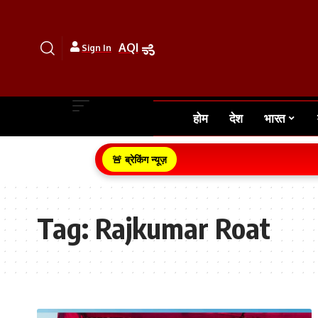
AQI
Sign In
होम
देश
भारत
🚨 ब्रेकिंग न्यूज़
Tag:
Rajkumar Roat