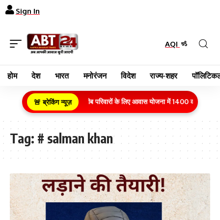
Sign In
AQI
होम
देश
भारत
मनोरंजन
विदेश
राज्य-शहर
पॉलिटिकल
ग्रामीण क्षेत्र के गरीब परिवारों के लिए आवास योजना में 1400 करोड़ रुपये
🚨 ब्रेकिंग न्यूज़
Tag:
# salman khan