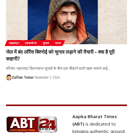
महाराष्ट्र
एक्सप्लेनर
चुनाव
भारत
जेल में बंद लॉरेंस बिश्नोई को चुनाव लड़ाने की तैयारी – क्या है पूरी
कहानी?
परिचय: महाराष्ट्र विधानसभा चुनावों के बीच एक चौंकाने वाली खबर सामने आई
…
Zulfam Tomar
November 3, 2024
Aapka Bharat Times
(ABT)
is dedicated to
bringing authentic, ground