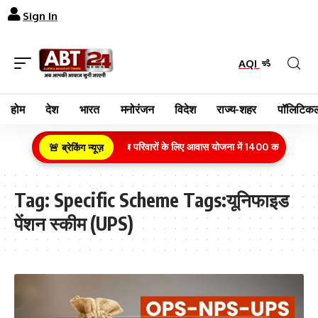
Sign In
AQI
होम
देश
भारत
मनोरंजन
विदेश
राज्य-शहर
पॉलिटिकल
ग्रामीण क्षेत्र के गरीब परिवारों के लिए आवास योजना में 1400 करोड़ रुपये 
🚨 ब्रेकिंग न्यूज़
Tag:
Specific Scheme Tags:यूनिफाइड
पेंशन स्कीम (UPS)