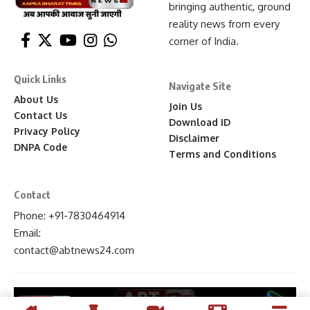
bringing authentic, ground
reality news from every
corner of India.
Quick Links
Navigate Site
About Us
Join Us
Contact Us
Download ID
Privacy Policy
Disclaimer
DNPA Code
Terms and Conditions
Contact
Phone: +91-7830464914
Email:
contact
@abtnews24
.com