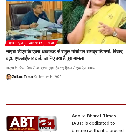
क्राइम न्यूज़
उत्तर प्रदेश
भारत
नोएडा डीएम के एक्स अकाउंट से राहुल गांधी पर अभद्र टिप्पणी, विवाद
बढ़ा, एफआईआर दर्ज, जानिए क्या है पूरा मामला
नोएडा के जिलाधिकारी के 'एक्स' (पूर्व ट्विटर) हैंडल से एक ऐसा मामला
…
Zulfam Tomar
September 14, 2024
Aapka Bharat Times
(ABT)
is dedicated to
bringing authentic, ground