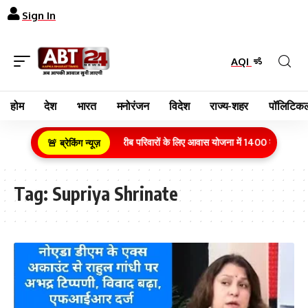
Sign In
AQI
होम
देश
भारत
मनोरंजन
विदेश
राज्य-शहर
पॉलिटिकल
ग्रामीण क्षेत्र के गरीब परिवारों के लिए आवास योजना में 1400 करोड़ रुपय
🚨 ब्रेकिंग न्यूज़
Tag:
Supriya Shrinate