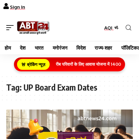
Sign In
AQI
होम
देश
भारत
मनोरंजन
विदेश
राज्य-शहर
पॉलिटिकल
ग्रामीण क्षेत्र के गरीब परिवारों के लिए आवास योजना में 1400 करोड़ रुपय
🚨 ब्रेकिंग न्यूज़
Tag:
UP Board Exam Dates