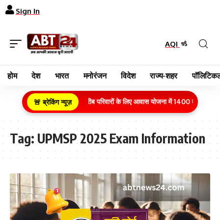
Sign In
AQI
होम
देश
भारत
मनोरंजन
विदेश
राज्य-शहर
पॉलिटिकल
ग्रामीण क्षेत्र के गरीब परिवारों के लिए आवास योजना में 1400 करोड़ रुपये
🚨 ब्रेकिंग न्यूज़
Tag:
UPMSP 2025 Exam Information