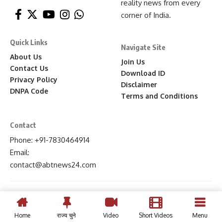
reality news from every
corner of India.
Quick Links
Navigate Site
About Us
Join Us
Contact Us
Download ID
Privacy Policy
Disclaimer
DNPA Code
Terms and Conditions
Contact
Phone: +91-7830464914
Email:
contact
@abtnews24
.com
Home
राज्य चुने
Video
Short Videos
Menu