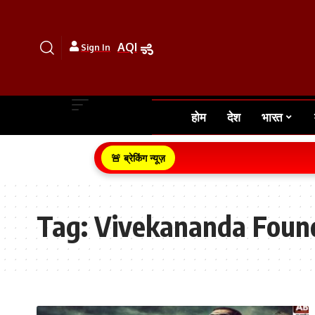
AQI
Sign In
होम
देश
भारत
🚨 ब्रेकिंग न्यूज़
Tag:
Vivekananda Foun