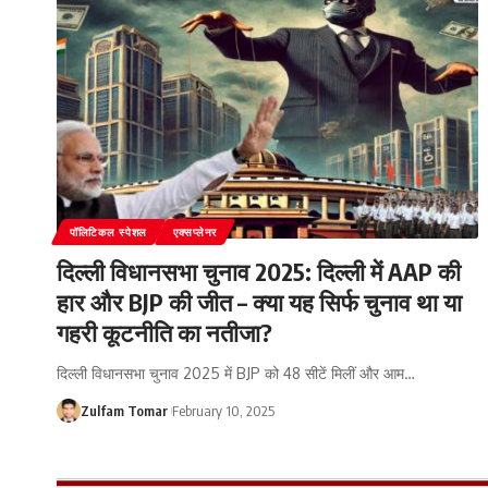
पॉलिटिकल स्पेशल
एक्सप्लेनर
दिल्ली विधानसभा चुनाव 2025: दिल्ली में AAP की
हार और BJP की जीत – क्या यह सिर्फ चुनाव था या
गहरी कूटनीति का नतीजा?
दिल्ली विधानसभा चुनाव 2025 में BJP को 48 सीटें मिलीं और आम
…
Zulfam Tomar
February 10, 2025