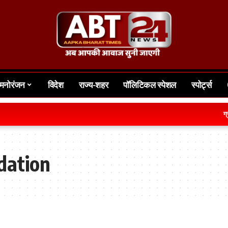
मनोरंजन
विदेश
राज्य-शहर
पॉलिटिकल स्पेशल
स्पोर्ट्स
ग्राम
dation