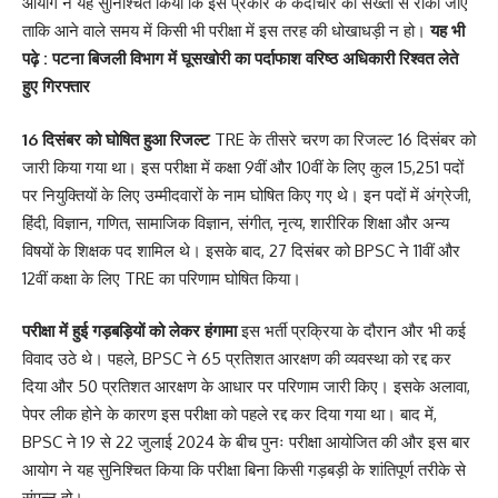
आयोग ने यह सुनिश्चित किया कि इस प्रकार के कदाचार को सख्ती से रोका जाए
ताकि आने वाले समय में किसी भी परीक्षा में इस तरह की धोखाधड़ी न हो।
यह भी
पढ़े :
पटना बिजली विभाग में घूसखोरी का पर्दाफाश वरिष्ठ अधिकारी रिश्वत लेते
हुए गिरफ्तार
16 दिसंबर को घोषित हुआ रिजल्ट
TRE के तीसरे चरण का रिजल्ट 16 दिसंबर को
जारी किया गया था। इस परीक्षा में कक्षा 9वीं और 10वीं के लिए कुल 15,251 पदों
पर नियुक्तियों के लिए उम्मीदवारों के नाम घोषित किए गए थे। इन पदों में अंग्रेजी,
हिंदी, विज्ञान, गणित, सामाजिक विज्ञान, संगीत, नृत्य, शारीरिक शिक्षा और अन्य
विषयों के शिक्षक पद शामिल थे। इसके बाद, 27 दिसंबर को BPSC ने 11वीं और
12वीं कक्षा के लिए TRE का परिणाम घोषित किया।
परीक्षा में हुई गड़बड़ियों को लेकर हंगामा
इस भर्ती प्रक्रिया के दौरान और भी कई
विवाद उठे थे। पहले, BPSC ने 65 प्रतिशत आरक्षण की व्यवस्था को रद्द कर
दिया और 50 प्रतिशत आरक्षण के आधार पर परिणाम जारी किए। इसके अलावा,
पेपर लीक होने के कारण इस परीक्षा को पहले रद्द कर दिया गया था। बाद में,
BPSC ने 19 से 22 जुलाई 2024 के बीच पुनः परीक्षा आयोजित की और इस बार
आयोग ने यह सुनिश्चित किया कि परीक्षा बिना किसी गड़बड़ी के शांतिपूर्ण तरीके से
संपन्न हो।