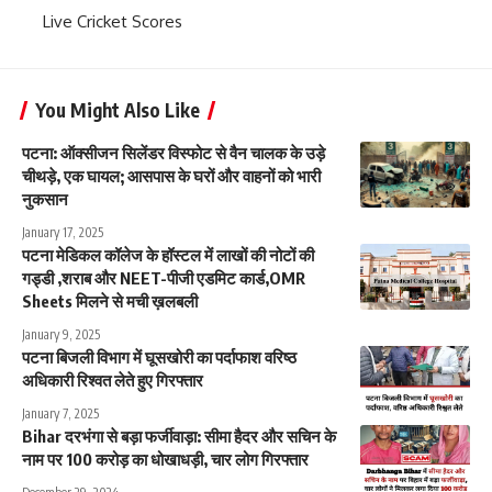
Live Cricket Scores
You Might Also Like
पटना: ऑक्सीजन सिलेंडर विस्फोट से वैन चालक के उड़े
चीथड़े, एक घायल; आसपास के घरों और वाहनों को भारी
नुकसान
January 17, 2025
पटना मेडिकल कॉलेज के हॉस्टल में लाखों की नोटों की
गड्डी ,शराब और NEET-पीजी एडमिट कार्ड,OMR
Sheets मिलने से मची ख़लबली
January 9, 2025
पटना बिजली विभाग में घूसखोरी का पर्दाफाश वरिष्ठ
अधिकारी रिश्वत लेते हुए गिरफ्तार
January 7, 2025
Bihar दरभंगा से बड़ा फर्जीवाड़ा: सीमा हैदर और सचिन के
नाम पर 100 करोड़ का धोखाधड़ी, चार लोग गिरफ्तार