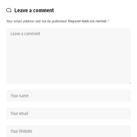
Leave a comment
Your email address will not be published.
Required fields are marked
*