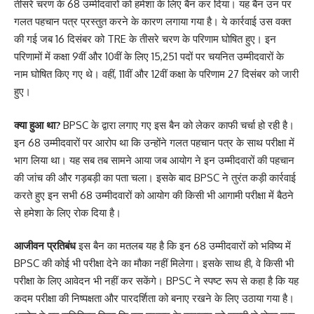
तीसरे चरण के 68 उम्मीदवारों को हमेशा के लिए बैन कर दिया। यह बैन उन पर
गलत पहचान पत्र प्रस्तुत करने के कारण लगाया गया है। ये कार्रवाई उस वक्त
की गई जब 16 दिसंबर को TRE के तीसरे चरण के परिणाम घोषित हुए। इन
परिणामों में कक्षा 9वीं और 10वीं के लिए 15,251 पदों पर चयनित उम्मीदवारों के
नाम घोषित किए गए थे। वहीं, 11वीं और 12वीं कक्षा के परिणाम 27 दिसंबर को जारी
हुए।
क्या हुआ था?
BPSC के द्वारा लगाए गए इस बैन को लेकर काफी चर्चा हो रही है।
इन 68 उम्मीदवारों पर आरोप था कि उन्होंने गलत पहचान पत्र के साथ परीक्षा में
भाग लिया था। यह सब तब सामने आया जब आयोग ने इन उम्मीदवारों की पहचान
की जांच की और गड़बड़ी का पता चला। इसके बाद BPSC ने तुरंत कड़ी कार्रवाई
करते हुए इन सभी 68 उम्मीदवारों को आयोग की किसी भी आगामी परीक्षा में बैठने
से हमेशा के लिए रोक दिया है।
आजीवन प्रतिबंध
इस बैन का मतलब यह है कि इन 68 उम्मीदवारों को भविष्य में
BPSC की कोई भी परीक्षा देने का मौका नहीं मिलेगा। इसके साथ ही, वे किसी भी
परीक्षा के लिए आवेदन भी नहीं कर सकेंगे। BPSC ने स्पष्ट रूप से कहा है कि यह
कदम परीक्षा की निष्पक्षता और पारदर्शिता को बनाए रखने के लिए उठाया गया है।