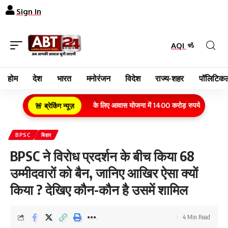
Sign In
AQI
होम
देश
भारत
मनोरंजन
विदेश
राज्य-शहर
पॉलिटिकल
ग्रामीण क्षेत्र के गरीब परिवारों के लिए आवास योजना में 1400 करोड़ रुपये का बजट वित्त
🚨 ब्रेकिंग न्यूज़
BPSC
बिहार
BPSC ने विरोध प्रदर्शन के बीच किया 68
उम्मीदवारों को बैन, जानिए आखिर ऐसा क्यों
किया ? देखिए कौन-कौन है उसमें शामिल
4 Min Read