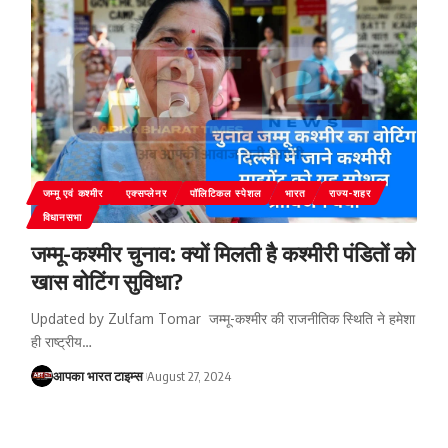
जम्‍मू एवं कश्‍मीर
एक्सप्लेनर
पॉलिटिकल स्पेशल
भारत
राज्य-शहर
विधानसभा
जम्मू-कश्मीर चुनाव: क्यों मिलती है कश्मीरी पंडितों को
खास वोटिंग सुविधा?
Updated by Zulfam Tomar जम्मू-कश्मीर की राजनीतिक स्थिति ने हमेशा
ही राष्ट्रीय
…
आपका भारत टाइम्स
August 27, 2024