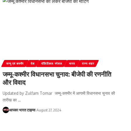
जम्‍मू एवं कश्‍मीर
देश
पॉलिटिकल स्पेशल
भारत
राज्य-शहर
जम्मू-कश्मीर विधानसभा चुनाव: बीजेपी की रणनीति
और विवाद
Updated by Zulfam Tomar जम्मू-कश्मीर में आगामी विधानसभा चुनाव की
तारीख का
…
आपका भारत टाइम्स
August 27, 2024