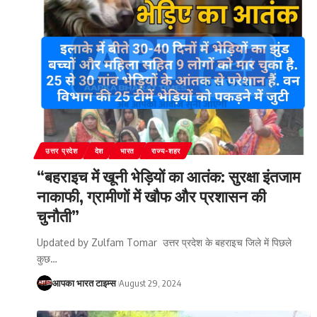
उत्तर प्रदेश
देश
भारत
राज्य-शहर
“बहराइच में खूनी भेड़ियों का आतंक: सुरक्षा इंतजाम
नाकाफी, ग्रामीणों में खौफ और प्रशासन की
चुनौती”
Updated by Zulfam Tomar उत्तर प्रदेश के बहराइच जिले में पिछले
कुछ
…
आपका भारत टाइम्स
August 29, 2024