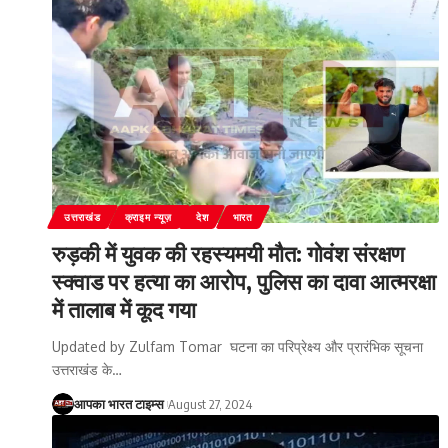
उत्तराखंड
क्राइम न्यूज़
देश
भारत
रुड़की में युवक की रहस्यमयी मौत: गोवंश संरक्षण
स्क्वाड पर हत्या का आरोप, पुलिस का दावा आत्मरक्षा
में तालाब में कूद गया
Updated by Zulfam Tomar घटना का परिप्रेक्ष्य और प्रारंभिक सूचना
उत्तराखंड के
…
आपका भारत टाइम्स
August 27, 2024