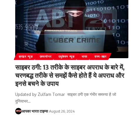
क्राइम न्यूज़
एक्सप्लेनर
एजुकेशन न्यूज़
भारत
राज्य-शहर
साइबर ठगी: 13 तरीके के साइबर अपराध के बारे में,
चरणबद्ध तरीके से समझें कैसे होते हैं ये अपराध और
इनसे बचने के उपाय
Updated by Zulfam Tomar साइबर ठगी एक गंभीर समस्या है जो
दुनियाभर
…
आपका भारत टाइम्स
August 26, 2024