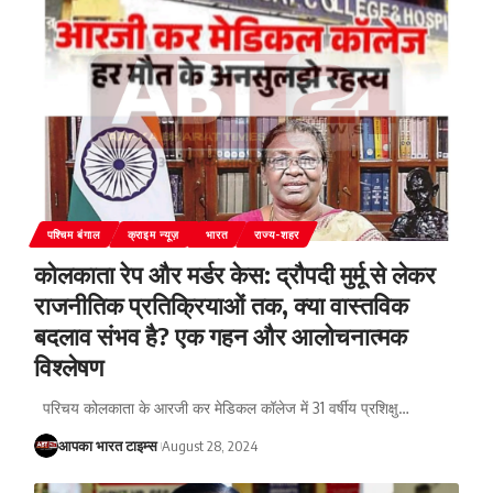
पश्चिम बंगाल
क्राइम न्यूज़
भारत
राज्य-शहर
कोलकाता रेप और मर्डर केस: द्रौपदी मुर्मू से लेकर
राजनीतिक प्रतिक्रियाओं तक, क्या वास्तविक
बदलाव संभव है? एक गहन और आलोचनात्मक
विश्लेषण
परिचय कोलकाता के आरजी कर मेडिकल कॉलेज में 31 वर्षीय प्रशिक्षु
…
आपका भारत टाइम्स
August 28, 2024