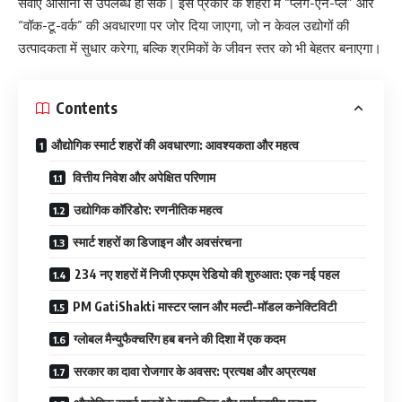
सेवाएं आसानी से उपलब्ध हो सकें। इस प्रकार के शहरों में
“प्लग-एन-प्ले”
और
“
वॉक-टू-वर्क
” की अवधारणा पर जोर दिया जाएगा, जो न केवल उद्योगों की
उत्पादकता में सुधार करेगा, बल्कि श्रमिकों के जीवन स्तर को भी बेहतर बनाएगा।
Contents
औद्योगिक स्मार्ट शहरों की अवधारणा: आवश्यकता और महत्व
वित्तीय निवेश और अपेक्षित परिणाम
उद्योगिक कॉरिडोर: रणनीतिक महत्व
स्मार्ट शहरों का डिजाइन और अवसंरचना
234 नए शहरों में निजी एफएम रेडियो की शुरुआत: एक नई पहल
PM GatiShakti मास्टर प्लान और मल्टी-मॉडल कनेक्टिविटी
ग्लोबल मैन्युफैक्चरिंग हब बनने की दिशा में एक कदम
सरकार का दावा रोजगार के अवसर: प्रत्यक्ष और अप्रत्यक्ष