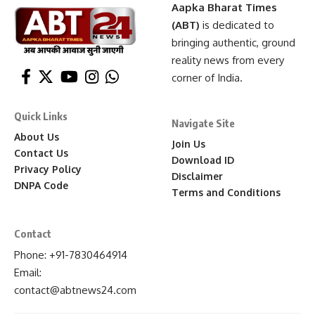
Aapka Bharat Times
(ABT)
is dedicated to
bringing authentic, ground
reality news from every
corner of India.
Quick Links
Navigate Site
About Us
Join Us
Contact Us
Download ID
Privacy Policy
Disclaimer
DNPA Code
Terms and Conditions
Contact
Phone: +91-7830464914
Email:
contact
@abtnews24
.com