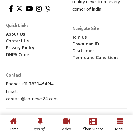
reality news from every
corner of India.
Quick Links
Navigate Site
About Us
Join Us
Contact Us
Download ID
Privacy Policy
Disclaimer
DNPA Code
Terms and Conditions
Contact
Phone: +91-7830464914
Email:
contact
@abtnews24
.com
Home
राज्य चुने
Video
Short Videos
Menu