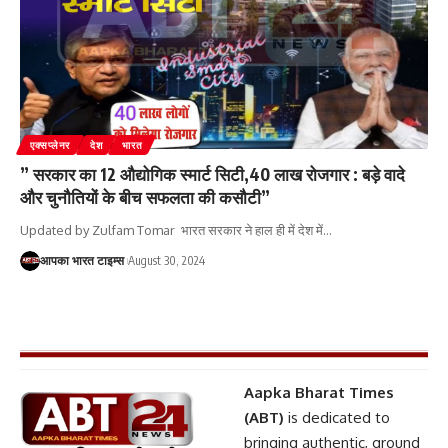
एक्सप्लेनर
देश
भारत
” सरकार का 12 औद्योगिक स्मार्ट सिटी,40 लाख रोजगार : बड़े वादे
और चुनौतियों के बीच सफलता की कसौटी”
Updated by Zulfam Tomar भारत सरकार ने हाल ही में देश में
…
आपका भारत टाइम्स
August 30, 2024
Aapka Bharat Times
(ABT)
is dedicated to
bringing authentic, ground