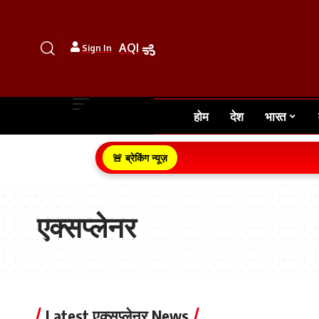
AQI
Sign In
होम
देश
भारत
🚨 ब्रेकिंग न्यूज़
एक्सप्लेनर
Latest एक्सप्लेनर News