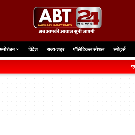
मनोरंजन
विदेश
राज्य-शहर
पॉलिटिकल स्पेशल
स्पोर्ट्स
ग्रामीण क्