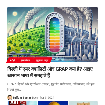
AQI
एक्सप्लेनर
एजुकेशन न्यूज़
दिल्ली में एयर क्वालिटी और GRAP क्या है? आइए
आसान भाषा में समझते हैं
GRAP ,दिल्ली और एनसीआर (नोएडा, गुड़गांव, फरीदाबाद, गाजियाबाद) की हवा
पिछले कुछ
…
Zulfam Tomar
December 6, 2024