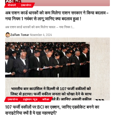
योजनायें
एक्सप्लेनर
अब राशन कार्ड धारकों को कम मिलेगा राशन सरकार ने किया बदलाव –
नया नियम 1 नवंबर से लागू जानिए क्या बदलाव हुआ !
अब राशन कार्ड धारकों को कम मिलेगा चावल – नया नियम 1
…
Zulfam Tomar
November 4, 2024
एक्सप्लेनर
एजुकेशन न्यूज़
करिअर
107 फर्जी वकीलों पर BCI का एक्शन, जानिए एडवोकेट बनने का
क्राइटेरिया क्यों है ये मुद्दा महत्वपूर्ण?