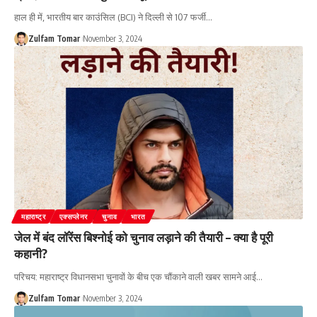
हाल ही में, भारतीय बार काउंसिल (BCI) ने दिल्ली से 107 फर्जी
…
Zulfam Tomar
November 3, 2024
महाराष्ट्र
एक्सप्लेनर
चुनाव
भारत
जेल में बंद लॉरेंस बिश्नोई को चुनाव लड़ाने की तैयारी – क्या है पूरी
कहानी?
परिचय: महाराष्ट्र विधानसभा चुनावों के बीच एक चौंकाने वाली खबर सामने आई
…
Zulfam Tomar
November 3, 2024