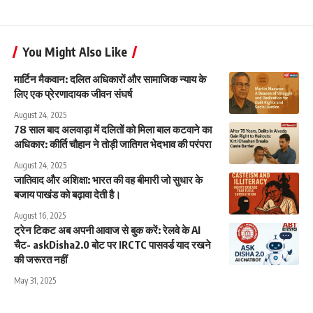
You Might Also Like
मार्टिन मैकवान: दलित अधिकारों और सामाजिक न्याय के
लिए एक प्रेरणादायक जीवन संघर्ष
August 24, 2025
78 साल बाद अलवाड़ा में दलितों को मिला बाल कटवाने का
अधिकार: कीर्ति चौहान ने तोड़ी जातिगत भेदभाव की परंपरा
August 24, 2025
जातिवाद और अशिक्षा: भारत की वह बीमारी जो सुधार के
बजाय पाखंड को बढ़ावा देती है।
August 16, 2025
ट्रेन टिकट अब अपनी आवाज से बुक करें: रेलवे के AI
चैट- askDisha2.0 बोट पर IRCTC पासवर्ड याद रखने
की जरूरत नहीं
May 31, 2025