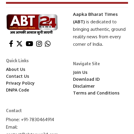
Aapka Bharat Times
(ABT)
is dedicated to
bringing authentic, ground
reality news from every
corner of India.
Quick Links
Navigate Site
About Us
Join Us
Contact Us
Download ID
Privacy Policy
Disclaimer
DNPA Code
Terms and Conditions
Contact
Phone: +91-7830464914
Email: