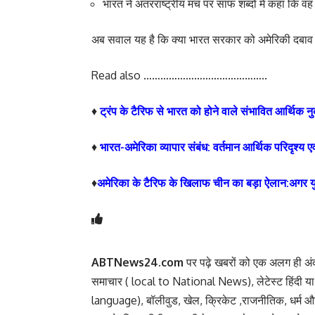
भारत ने अंतरराष्ट्रीय मंच पर साफ शब्दों में कहा कि 
अब सवाल यह है कि क्या भारत सरकार को अमेरिकी दबाव के
Read also ……………………………………..
♦
ट्रंप के टैरिफ से भारत को होने वाले संभावित आर्थिक 
♦
भारत-अमेरिका व्यापार संबंध: वर्तमान आर्थिक परिदृश्य एव
♦
अमेरिका के टैरिफ के खिलाफ चीन का बड़ा ऐलान:अगर युद
ABTNews24.com
पर पढ़े खबरों को एक अलग ही अंद
समाचार ( local to National News), लेटेस्ट हिंदी य
language), बॉलीवुड, खेल, क्रिकेट ,राजनीतिक, धर्म और 