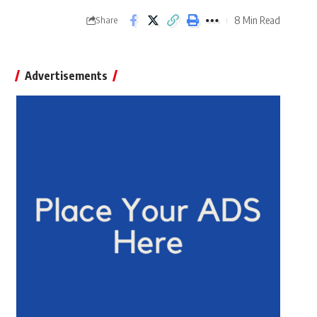
8 Min Read
Share
Advertisements