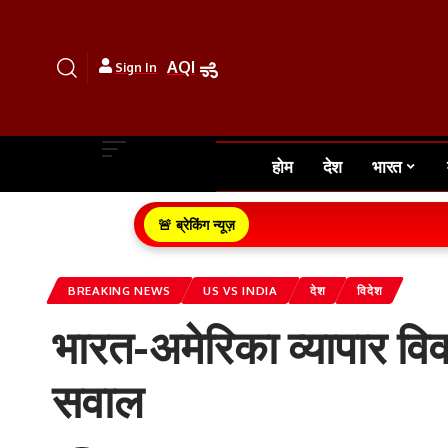
AQI
Sign In
होम
देश
भारत
🚨 ब्रेकिंग न्यूज़
BREAKING NEWS
US VS INDIA
देश
विदेश
भारत-अमेरिका व्यापार वि
सवाल