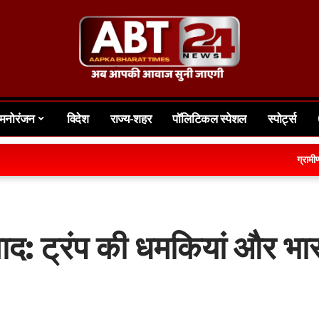
मनोरंजन
विदेश
राज्य-शहर
पॉलिटिकल स्पेशल
स्पोर्ट्स
ग्रामीण क्षेत्र क
वाद: ट्रंप की धमकियां और भा