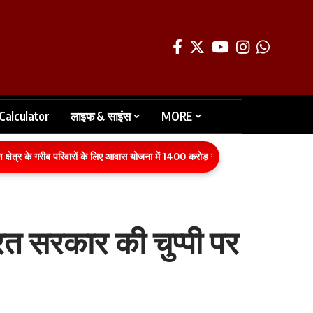
Calculator
लाइफ & साइंस
MORE
े गरीब परिवारों के लिए आवास योजना में 1400 करोड़ रुपये का बजट वित्तीय वर्ष 2026-27
रत सरकार की चुप्पी पर