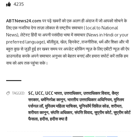
4235
ABTNews24.com
पर पढ़े खबरों को एक अलग ही अंदाज में जो आपको सोचने के
लिए एक नजरिया देगा ताज़ा लोकल से राष्ट्रीय समाचार ( local to National
News), लेटेस्ट हिंदी या अपनी पसंदीदा भाषा में समाचार (News in Hindi or your
preferred language), बॉलीवुड, खेल, क्रिकेट ,राजनीतिक, धर्म और शिक्षा और भी
बहुत कुछ से जुड़ी हुई हर खबर समय पर अपडेट ब्रेकिंग न्यूज़ के लिए एबीटी न्यूज़ की ऐप
डाउनलोड करके अपने समाचार अनुभव को बेहतर बनाएं और हमारा सपोर्ट करें ताकि हम
सच को आप तक पहुंचा सके।
SC
,
UCC
,
UCC भारत
,
उत्तराधिकार
,
उत्तराधिकार विवाद
,
केंद्र
TAGGED:
सरकार
,
धर्मनिरपेक्ष कानून
,
भारतीय उत्तराधिकार अधिनियम
,
मुस्लिम
पर्सनल लॉ
,
मुस्लिम महिला याचिका
,
यूनिफॉर्म सिविल कोड
,
शरीयत
,
शरीयत कानून
,
संपत्ति अधिकार
,
संपत्ति विवाद
,
सुप्रीम कोर्ट
,
सुप्रीम कोर्ट
फैसला
,
हदीस
,
हदीस क्या है