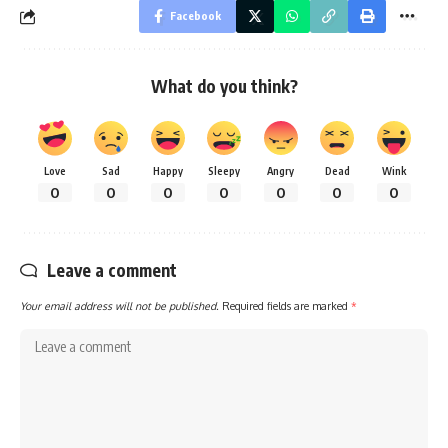
Facebook
What do you think?
Love
Sad
Happy
Sleepy
Angry
Dead
Wink
0
0
0
0
0
0
0
Leave a comment
Your email address will not be published.
Required fields are marked
*