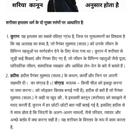
शरीयत इस्लाम धर्म के दो मुख्य स्तंभों पर आधारित है:
कुरान
: यह इस्लाम का सबसे पवित्र ग्रंथ है, जिस पर मुसलमानों का विश्वास है
कि यह अल्लाह का शब्द है, जो पैगंबर मुहम्मद (सल्ल.) को उनके जीवन के
विभिन्न पहलुओं पर मार्गदर्शन देने के लिए भेजा गया था। कुरान में शरीयत से
जुड़ी कई शिक्षाएं और नियम दिए गए हैं, जो जीवन के विभिन्न पहलुओं जैसे पूजा,
पारिवारिक जीवन, सामाजिक व्यवहार और आर्थिक लेन-देन के बारे में बताते हैं।
हदीस
: हदीस पैगंबर मुहम्मद (सल्ल.) के कथन, कार्यों और जिन पर अपनी
सहमति दी। का संग्रह है।(
संग्रह
मतलब – किसी चीज़ को इकठ्ठा करना
या जमा करना। को जोड़कर किताब बनाई गयी है), हदीस वो बातें हैं जो पैगंबर
मुहम्मद (सल्ल.) ने कही या खुद की , ये इस्लामी कानून (शरीयत) को समझने में
मदद करती हैं, कुरान में हर छोटी-छोटी बात नहीं बताई गई है, इसलिए हदीस से
ये साफ होता है कि जिंदगी के अलग-अलग मामलों, जैसे परिवार, व्यापार और
अच्छे बर्ताव में क्या करना सही है। यह शरीयत के विस्तार के रूप में काम करता
है,