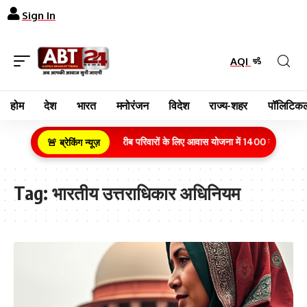
Sign In
AQI
होम
देश
भारत
मनोरंजन
विदेश
राज्य-शहर
पॉलिटिकल
ग्रामीण क्षेत्र के गरीब परिवारों के लिए आवास योजना में 1400 करोड़ रुपय
🚨 ब्रेकिंग न्यूज़
Tag:
भारतीय उत्तराधिकार अधिनियम