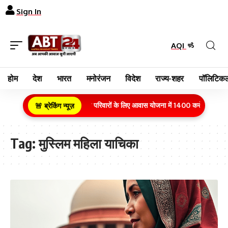
Sign In
AQI
होम
देश
भारत
मनोरंजन
विदेश
राज्य-शहर
पॉलिटिकल
ग्रामीण क्षेत्र के गरीब परिवारों के लिए आवास योजना में 1400 करोड़ रुपये क
🚨 ब्रेकिंग न्यूज़
Tag:
मुस्लिम महिला याचिका