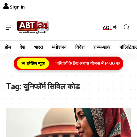
Sign In
AQI
होम
देश
भारत
मनोरंजन
विदेश
राज्य-शहर
पॉलिटिकल
ग्रामीण क्षेत्र के गरीब परिवारों के लिए आवास योजना में 1400 करोड़ रुपये क
🚨 ब्रेकिंग न्यूज़
Tag:
यूनिफॉर्म सिविल कोड