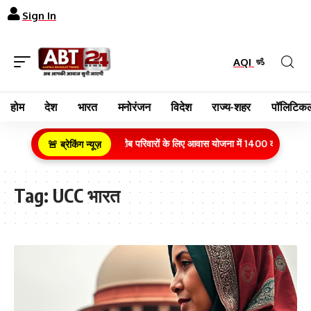
Sign In
AQI
होम
देश
भारत
मनोरंजन
विदेश
राज्य-शहर
पॉलिटिकल
ग्रामीण क्षेत्र के गरीब परिवारों के लिए आवास योजना में 1400 करोड़ रुपये
🚨 ब्रेकिंग न्यूज़
Tag:
UCC भारत